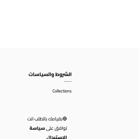
الشروط والسياسات
Collections
🔴بقيامك بالطلب انت
توافق على
سياسة
الاستبدال