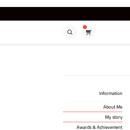
0
Information
About Me
My story
Awards & Achievement