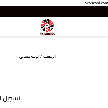
hkbricool.com
الرئيسية
/
لوحة حسابي
تسجيل ا