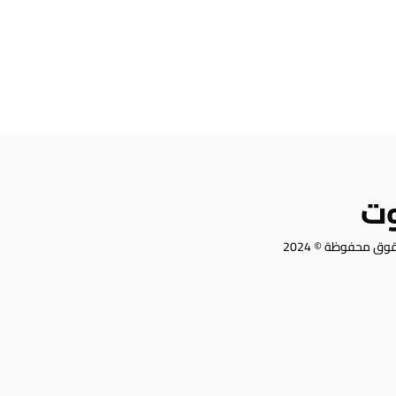
وت
وق محفوظة © 2024