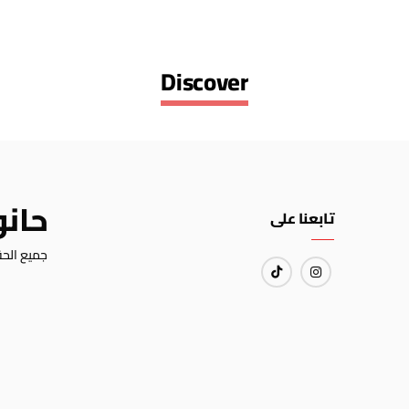
Discover
حان
تابعنا على
جميع الحق