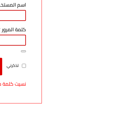
اسم المستخدم
كلمة المرور
*
تذكرني
نسيت كلمة م