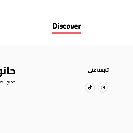
Discover
حان
تابعنا على
جميع الحق