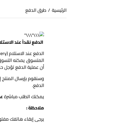
الرئيسية
/
طرق الدفع
الدفع نقداً عند الاستلام (D
المتسوق يمكنه التسوق ع
أن عملية الدفع تؤجل حتى
وسنقوم بإرسال المنتج إل
الدفع.
يمكنك الطلب مباشرة
عب
ملاحظة :
يرجى إبقاء هاتفك مفتو