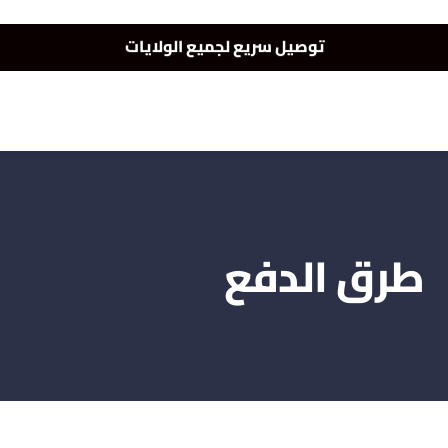
توصيل سريع لجميع الولايات
نفخر بأكثر من 5000 مشتري سعيد
أطلب الآن والدفع فقط عند استلام المنتج
طرق الدفع