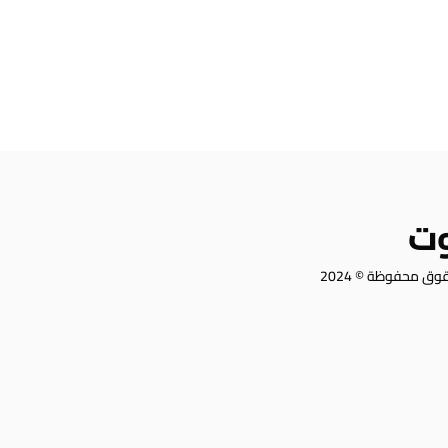
وت
وق محفوظة © 2024