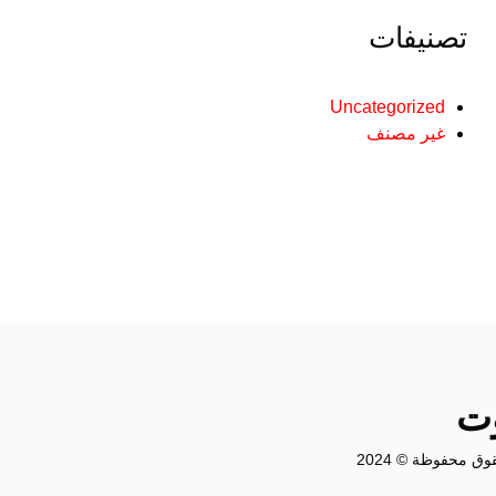
تصنيفات
Uncategorized
غير مصنف
وت
وق محفوظة © 2024