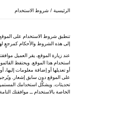
الرئيسية
/
شروط الاستخدام
تنطبق شروط الاستخدام على الموقع وع
إلى هذه الشروط والأحكام كمرجعٍ لها
عند زيارة الموقع، يقر العميل موافقت
استخدام هذا الموقع. ويحتفظ القائم
أو تعديلها أو إضافة معلومات إليها، أ
على الموقع دون سابق إشعار. ويُرجى
تحديثات. ويشكِّل استخدامك المستمر 
الخاصة بالاستخدام ــ موافقتك التامة