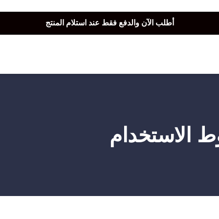
أطلب الآن والدفع فقط عند استلام المنتج
توصيل سريع لجميع الولايات
نفخر بأكثر من 5000 مشتري سعيد
 الاستخدام