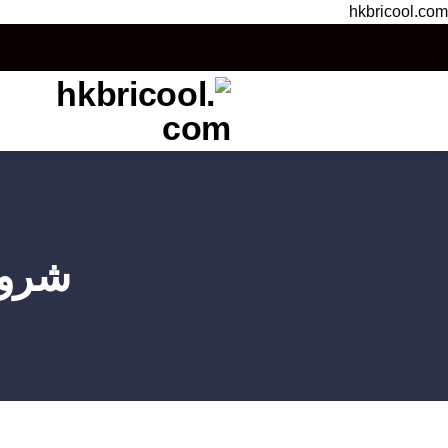
hkbricool.com
شروط